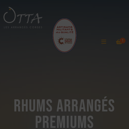
1
Rhums arrangés
premiums