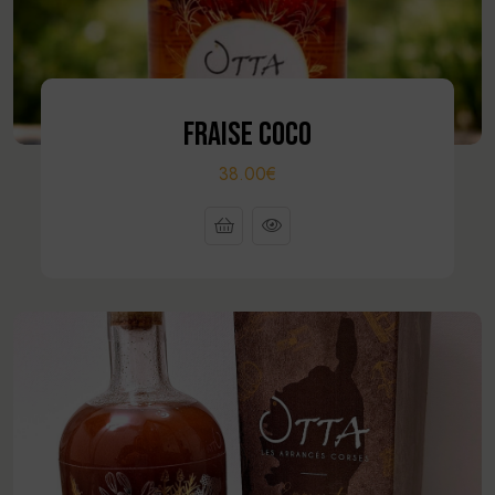
FRAISE COCO
38.00€