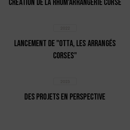
Création de la Rhum'Arrangerie Corse
2022
Lancement de "OTTA, les arrangés
corses"
2023
Des projets en perspective