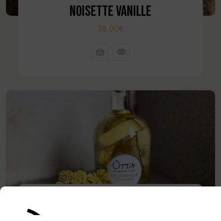
NOISETTE VANILLE
38.00€
IMMORTELLE MANGUE