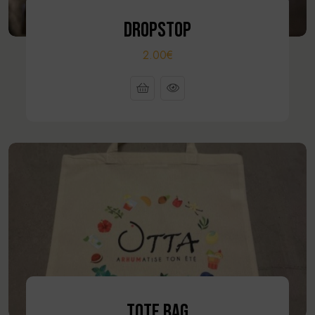
DROPSTOP
2.00€
TOTE BAG