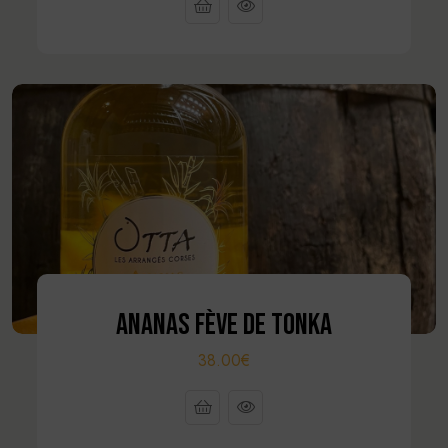
ANANAS FÈVE DE TONKA
38.00€