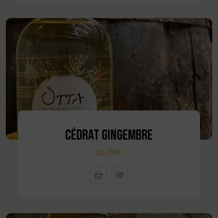
CÉDRAT GINGEMBRE
38.00€