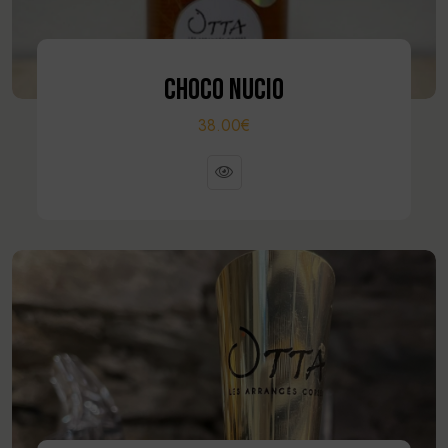
CHOCO NUCIO
38.00€