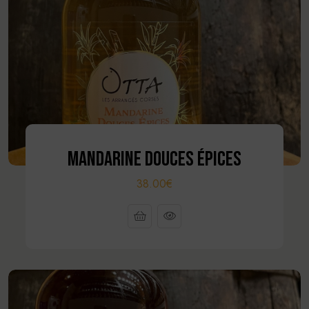
MANDARINE DOUCES ÉPICES
38.00€