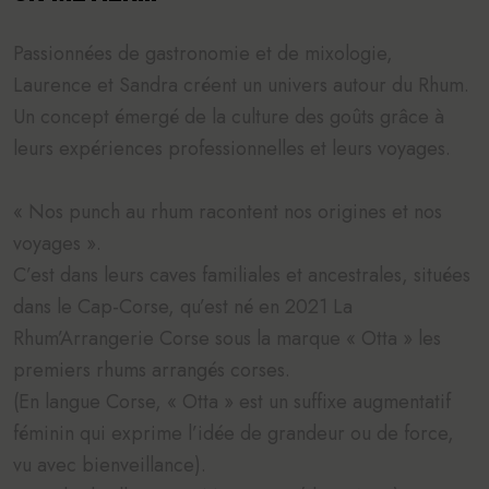
Passionnées de gastronomie et de mixologie,
Laurence et Sandra créent un univers autour du Rhum.
Un concept émergé de la culture des goûts grâce à
leurs expériences professionnelles et leurs voyages.
« Nos punch au rhum racontent nos origines et nos
voyages ».
C’est dans leurs caves familiales et ancestrales, situées
dans le Cap-Corse, qu’est né en 2021 La
Rhum’Arrangerie Corse sous la marque « Otta » les
premiers rhums arrangés corses.
(En langue Corse, « Otta » est un suffixe augmentatif
féminin qui exprime l’idée de grandeur ou de force,
vu avec bienveillance).