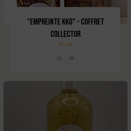
"EMPREINTE KKO" - COFFRET
COLLECTOR
49.00€