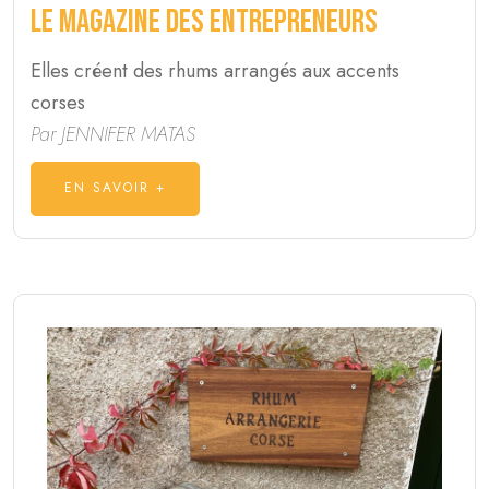
Le magazine des entrepreneurs
Elles créent des rhums arrangés aux accents
corses
Par JENNIFER MATAS
EN SAVOIR +