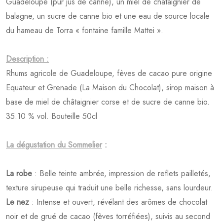
Guadeloupe (pur jus de canne), un miel de châtaignier de
balagne, un sucre de canne bio et une eau de source locale
du hameau de Torra « fontaine famille Mattei ».
Description :
Rhums agricole de Guadeloupe, fèves de cacao pure origine
Equateur et Grenade (La Maison du Chocolat), sirop maison à
base de miel de châtaignier corse et de sucre de canne bio.
35.10 % vol. Bouteille 50cl
La dégustation du Sommelier
:
La robe
: Belle teinte ambrée, impression de reflets pailletés,
texture sirupeuse qui traduit une belle richesse, sans lourdeur.
Le nez
: Intense et ouvert, révélant des arômes de chocolat
noir et de grué de cacao (fèves torréfiées), suivis au second