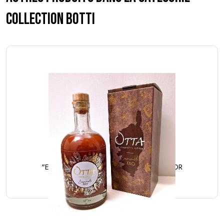
COLLECTION BOTTI
"EMPREINTE KKO" - COFFRET COLLECTOR
49.00