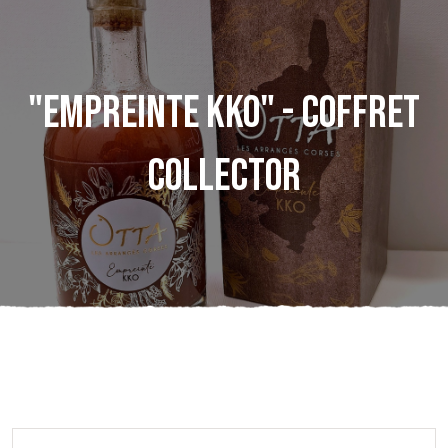
"Empreinte KKO" - Coffret
Collector