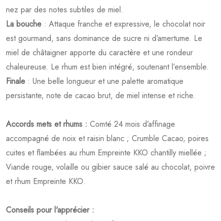
nez par des notes subtiles de miel.
La bouche
: Attaque franche et expressive, le chocolat noir
est gourmand, sans dominance de sucre ni d’amertume. Le
miel de châtaigner apporte du caractère et une rondeur
chaleureuse. Le rhum est bien intégré, soutenant l’ensemble.
Finale
: Une belle longueur et une palette aromatique
persistante, note de cacao brut, de miel intense et riche.
Accords mets et rhums :
Comté 24 mois d’affinage
accompagné de noix et raisin blanc ; Crumble Cacao, poires
cuites et flambées au rhum Empreinte KKO chantilly miellée ;
Viande rouge, volaille ou gibier sauce salé au chocolat, poivre
et rhum Empreinte KKO.
Conseils pour l'apprécier :