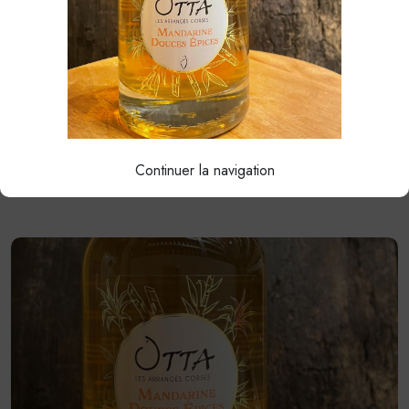
CÉDRAT GINGEMBRE
38.00€
Continuer la navigation