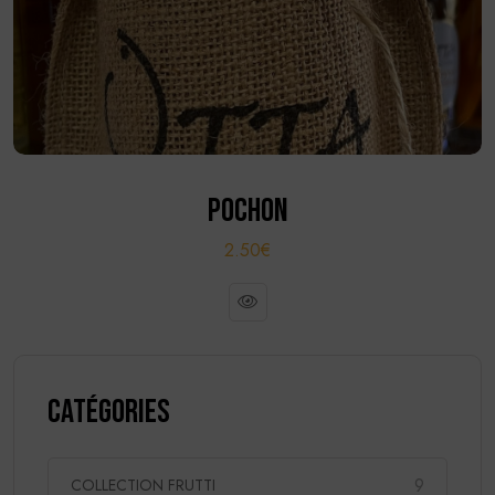
POCHON
2.50€
Catégories
9
COLLECTION FRUTTI