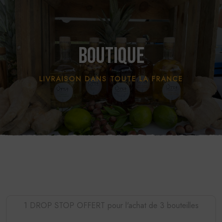
Boutique
LIVRAISON DANS TOUTE LA FRANCE
1 DROP STOP OFFERT pour l'achat de 3 bouteilles