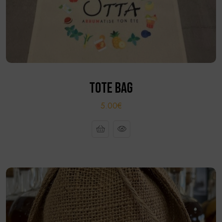
TOTE BAG
5.00€