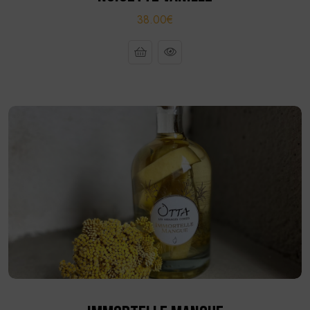
38.00€