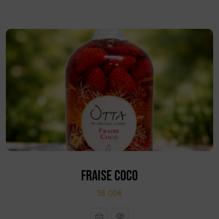
FRAISE COCO
38.00€