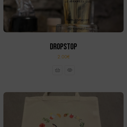
DROPSTOP
2.00€